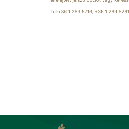
elfelejtett jelszó opciót vagy keres
Tel:+36 1 269 5716; +36 1 269 526