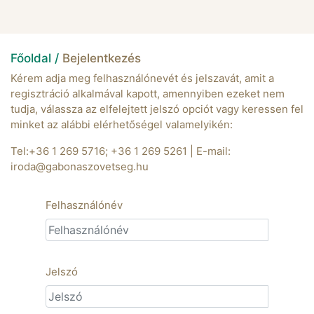
Főoldal /
Bejelentkezés
Kérem adja meg felhasználónevét és jelszavát, amit a
regisztráció alkalmával kapott, amennyiben ezeket nem
tudja, válassza az elfelejtett jelszó opciót vagy keressen fel
minket az alábbi elérhetőségel valamelyikén:
Tel:+36 1 269 5716; +36 1 269 5261 | E-mail:
iroda@gabonaszovetseg.hu
Felhasználónév
Jelszó