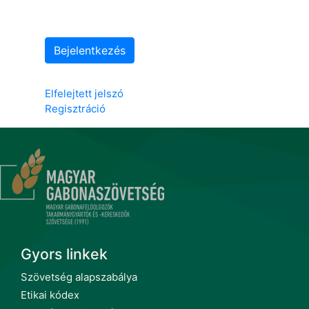
Bejelentkezés
Elfelejtett jelszó
Regisztráció
Gyors linkek
Szövetség alapszabálya
Etikai kódex