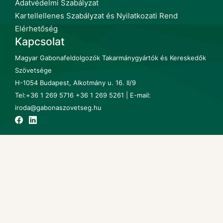
Adatvédelmi Szabályzat
Kartellellenes Szabályzat és Nyilatkozati Rend
Elérhetőség
Kapcsolat
Magyar Gabonafeldolgozók Takarmánygyártók és Kereskedők
Szövetsége
H-1054 Budapest, Alkotmány u. 16. II/9
Tel:+36 1 269 5716 +36 1 269 5261 | E-mail:
iroda@gabonaszovetseg.hu