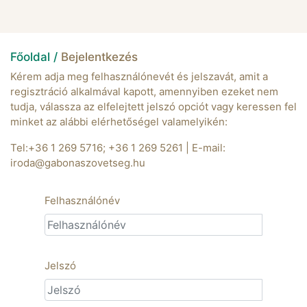
Főoldal /
Bejelentkezés
Kérem adja meg felhasználónevét és jelszavát, amit a
regisztráció alkalmával kapott, amennyiben ezeket nem
tudja, válassza az elfelejtett jelszó opciót vagy keressen fel
minket az alábbi elérhetőségel valamelyikén:
Tel:+36 1 269 5716; +36 1 269 5261 | E-mail:
iroda@gabonaszovetseg.hu
Felhasználónév
Jelszó