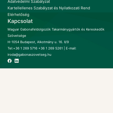
Adatvédelmi Szabályzat
Kartellellenes Szabályzat és Nyilatkozati Rend
Elérhetőség
Kapcsolat
Magyar Gabonafeldolgozók Takarmánygyártók és Kereskedők
Szövetsége
H-1054 Budapest, Alkotmány u. 16. II/9
Tel:+36 1 269 5716 +36 1 269 5261 | E-mail:
iroda@gabonaszovetseg.hu