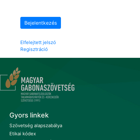
Bejelentkezés
Elfelejtett jelszó
Regisztráció
Gyors linkek
Szövetség alapszabálya
Etikai kódex