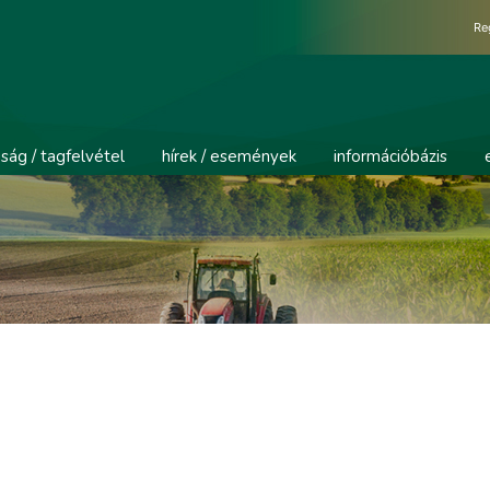
Re
ság / tagfelvétel
hírek / események
információbázis