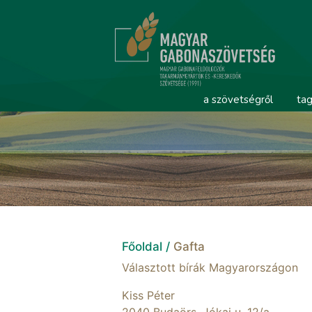
a szövetségről
tag
Főoldal /
Gafta
Választott bírák Magyarországon
Kiss Péter