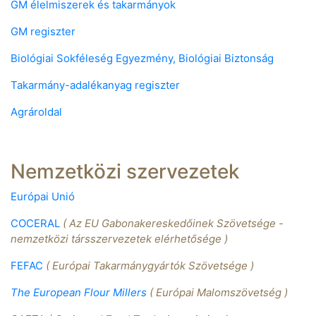
GM élelmiszerek és takarmányok
GM regiszter
Biológiai Sokféleség Egyezmény, Biológiai Biztonság
Takarmány-adalékanyag regiszter
Agrároldal
Nemzetközi szervezetek
Európai Unió
COCERAL
( Az EU Gabonakereskedőinek Szövetsége -
nemzetközi társszervezetek elérhetősége )
FEFAC
( Európai Takarmánygyártók Szövetsége )
The European Flour Millers
( Európai Malomszövetség )