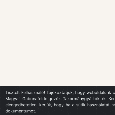
Tisztelt Felhasználó! Tájékoztatjuk, hogy weboldalunk 
Magyar Gabonafeldolgozók Takarmánygyártók és Keres
elengedhetetlen, kérjük, hogy ha a sütik használatát n
dokumentumot.