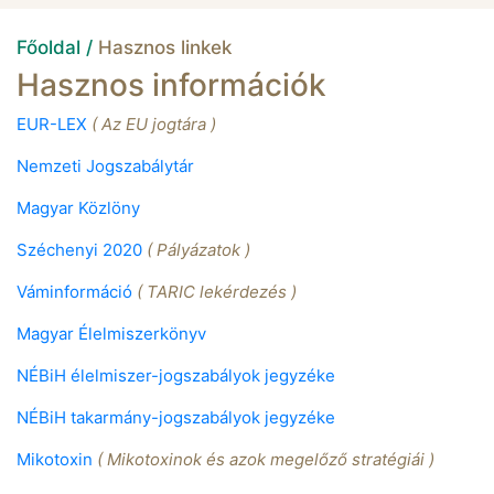
Főoldal /
Hasznos linkek
Hasznos információk
EUR-LEX
( Az EU jogtára )
Nemzeti Jogszabálytár
Magyar Közlöny
Széchenyi 2020
( Pályázatok )
Váminformáció
( TARIC lekérdezés )
Magyar Élelmiszerkönyv
NÉBiH élelmiszer-jogszabályok jegyzéke
NÉBiH takarmány-jogszabályok jegyzéke
Mikotoxin
( Mikotoxinok és azok megelőző stratégiái )