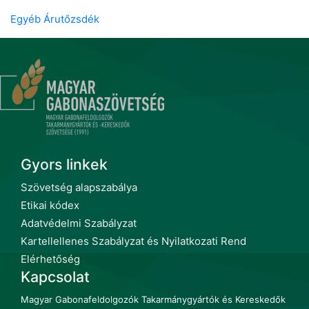
Egyéb Árutőzsdék
Gyors linkek
Szövetség alapszabálya
Etikai kódex
Adatvédelmi Szabályzat
Kartellellenes Szabályzat és Nyilatkozati Rend
Elérhetőség
Kapcsolat
Magyar Gabonafeldolgozók Takarmánygyártók és Kereskedők