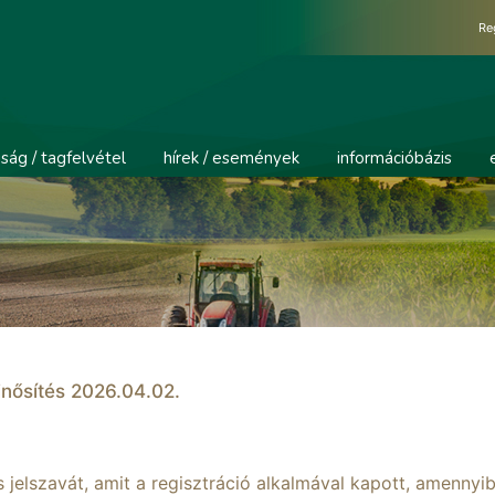
Re
ság / tagfelvétel
hírek / események
információbázis
inősítés 2026.04.02.
jelszavát, amit a regisztráció alkalmával kapott, amennyi