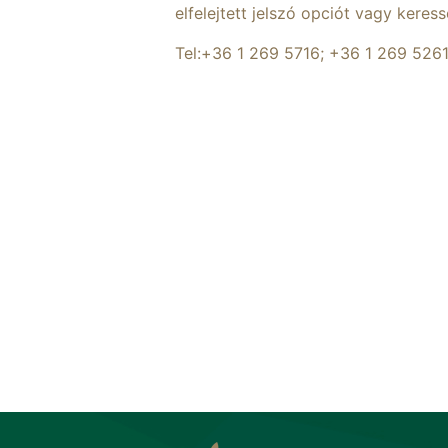
elfelejtett jelszó opciót vagy keres
Tel:+36 1 269 5716; +36 1 269 526