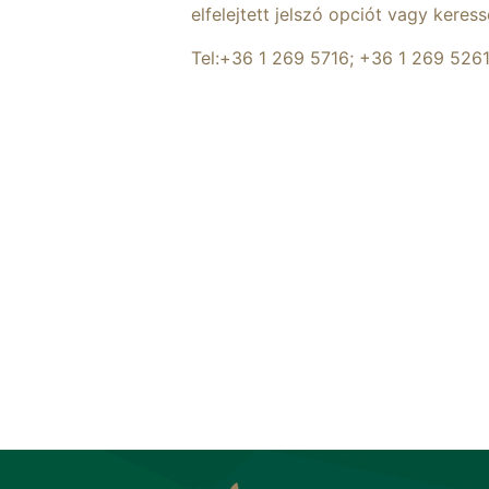
elfelejtett jelszó opciót vagy keres
Tel:+36 1 269 5716; +36 1 269 526