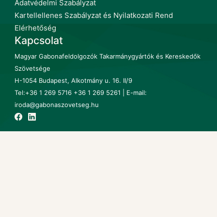
Adatvédelmi Szabályzat
Kartellellenes Szabályzat és Nyilatkozati Rend
Elérhetőség
Kapcsolat
Magyar Gabonafeldolgozók Takarmánygyártók és Kereskedők
Szövetsége
H-1054 Budapest, Alkotmány u. 16. II/9
Tel:+36 1 269 5716 +36 1 269 5261 | E-mail:
iroda@gabonaszovetseg.hu