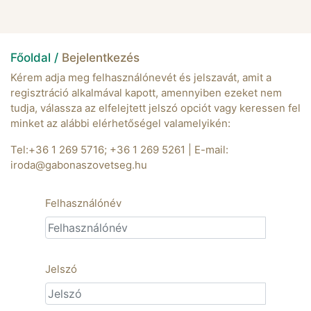
Főoldal /
Bejelentkezés
Kérem adja meg felhasználónevét és jelszavát, amit a
regisztráció alkalmával kapott, amennyiben ezeket nem
tudja, válassza az elfelejtett jelszó opciót vagy keressen fel
minket az alábbi elérhetőségel valamelyikén:
Tel:+36 1 269 5716; +36 1 269 5261 | E-mail:
iroda@gabonaszovetseg.hu
Felhasználónév
Jelszó