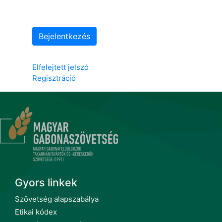
Bejelentkezés
Elfelejtett jelszó
Regisztráció
Gyors linkek
Szövetség alapszabálya
Etikai kódex