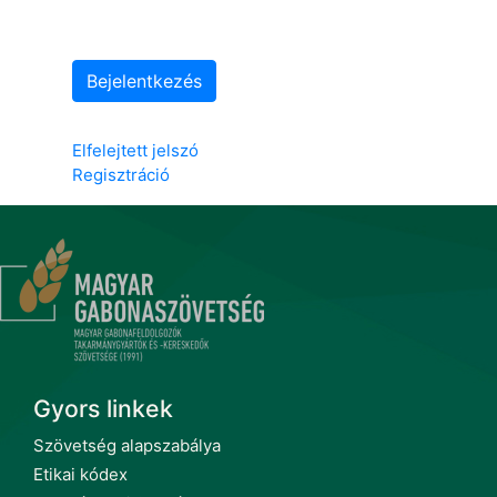
Bejelentkezés
Elfelejtett jelszó
Regisztráció
Gyors linkek
Szövetség alapszabálya
Etikai kódex