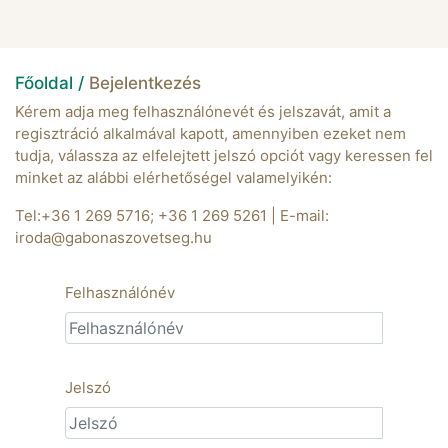
Főoldal /
Bejelentkezés
Kérem adja meg felhasználónevét és jelszavát, amit a
regisztráció alkalmával kapott, amennyiben ezeket nem
tudja, válassza az elfelejtett jelszó opciót vagy keressen fel
minket az alábbi elérhetőségel valamelyikén:
Tel:+36 1 269 5716; +36 1 269 5261 | E-mail:
iroda@gabonaszovetseg.hu
Felhasználónév
Jelszó