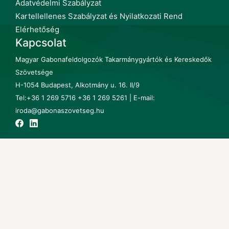
Adatvédelmi Szabályzat
Kartellellenes Szabályzat és Nyilatkozati Rend
Elérhetőség
Kapcsolat
Magyar Gabonafeldolgozók Takarmánygyártók és Kereskedők
Szövetsége
H-1054 Budapest, Alkotmány u. 16. II/9
Tel:+36 1 269 5716 +36 1 269 5261 | E-mail:
iroda@gabonaszovetseg.hu