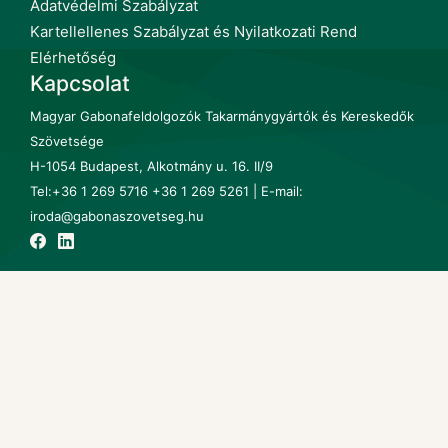
Adatvédelmi Szabályzat
Kartellellenes Szabályzat és Nyilatkozati Rend
Elérhetőség
Kapcsolat
Magyar Gabonafeldolgozók Takarmánygyártók és Kereskedők
Szövetsége
H-1054 Budapest, Alkotmány u. 16. II/9
Tel:+36 1 269 5716 +36 1 269 5261 | E-mail:
iroda@gabonaszovetseg.hu