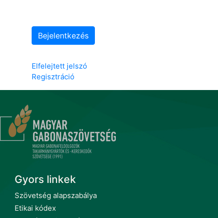
Bejelentkezés
Elfelejtett jelszó
Regisztráció
Gyors linkek
Szövetség alapszabálya
Etikai kódex