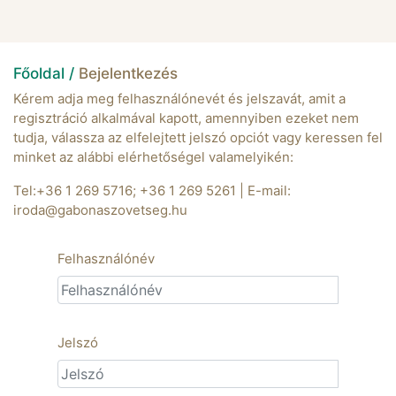
Főoldal /
Bejelentkezés
Kérem adja meg felhasználónevét és jelszavát, amit a
regisztráció alkalmával kapott, amennyiben ezeket nem
tudja, válassza az elfelejtett jelszó opciót vagy keressen fel
minket az alábbi elérhetőségel valamelyikén:
Tel:+36 1 269 5716; +36 1 269 5261 | E-mail:
iroda@gabonaszovetseg.hu
Felhasználónév
Jelszó