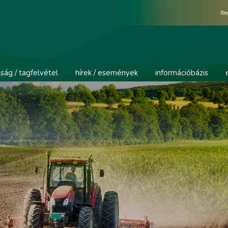
Re
ság / tagfelvétel
hírek / események
információbázis