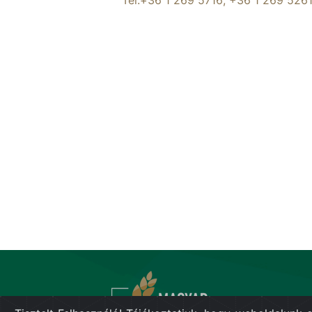
Tel:+36 1 269 5716; +36 1 269 526