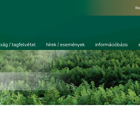
Re
ság / tagfelvétel
hírek / események
információbázis