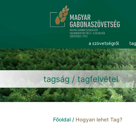
a szövetségről
tag
tagság / tagfelvétel
Főoldal /
Hogyan lehet Tag?