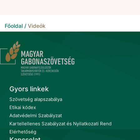
Főoldal /
Videók
Gyors linkek
Szövetség alapszabálya
Etikai kódex
Adatvédelmi Szabályzat
Kartellellenes Szabályzat és Nyilatkozati Rend
Elérhetőség
Kapcsolat